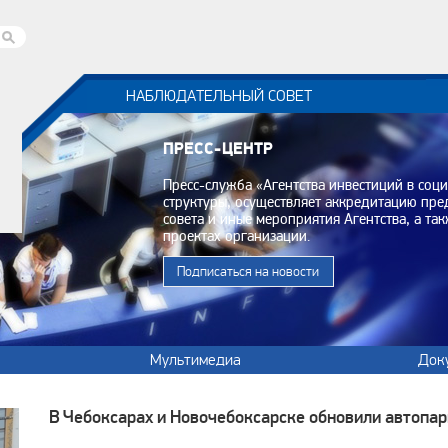
НАБЛЮДАТЕЛЬНЫЙ СОВЕТ
ПРЕСС-ЦЕНТР
Пресс-служба «Агентства инвестиций в соц
структуры, осуществляет аккредитацию пр
совета и иные мероприятия Агентства, а т
проектах организации.
Подписаться на новости
Мультимедиа
Док
В Чебоксарах и Новочебоксарске обновили автопа