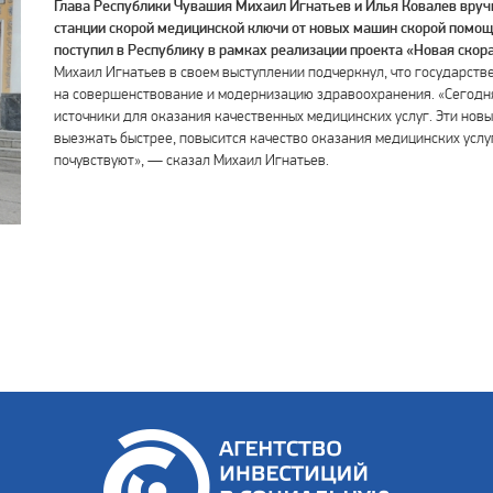
Глава Республики Чувашия Михаил Игнатьев и Илья Ковалев вру
станции скорой медицинской ключи от новых машин скорой помощ
поступил в Республику в рамках реализации проекта «Новая скор
Михаил Игнатьев в своем выступлении подчеркнул, что государст
на совершенствование и модернизацию здравоохранения. «Сегод
источники для оказания качественных медицинских услуг. Эти нов
выезжать быстрее, повысится качество оказания медицинских услу
почувствуют», — сказал Михаил Игнатьев.