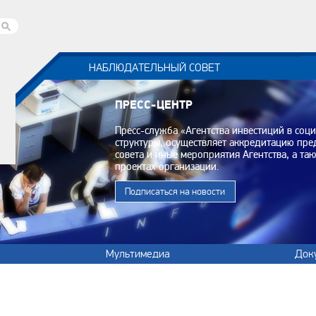
НАБЛЮДАТЕЛЬНЫЙ СОВЕТ
ПРЕСС-ЦЕНТР
Пресс-служба «Агентства инвестиций в соц
структуры, осуществляет аккредитацию пр
совета и иные мероприятия Агентства, а т
проектах организации.
Подписаться на новости
Мультимедиа
Док