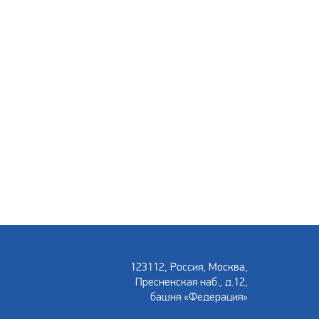
123112, Россия, Москва,
Пресненская наб., д.12,
башня «Федерация»