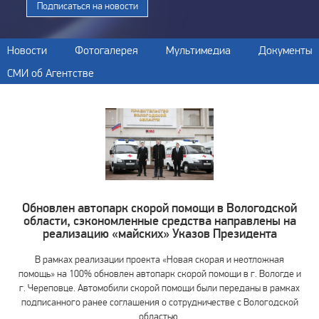
Подписаться на новости
Новости
Фотогалерея
Мультимедиа
Документы
СМИ об Агентстве
Обновлен автопарк скорой помощи в Вологодской
области, сэкономленные средства направлены на
реализацию «майских» Указов Президента
В рамках реализации проекта «Новая скорая и неотложная
помощь» на 100% обновлен автопарк скорой помощи в г. Вологде и
г. Череповце. Автомобили скорой помощи были переданы в рамках
подписанного ранее соглашения о сотрудничестве с Вологодской
областью.