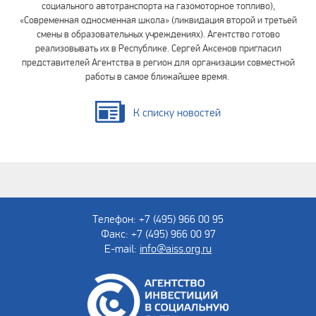
социального автотранспорта на газомоторное топливо),
«Современная односменная школа» (ликвидация второй и третьей
смены в образовательных учреждениях). Агентство готово
реализовывать их в Республике. Сергей Аксенов пригласил
представителей Агентства в регион для организации совместной
работы в самое ближайшее время.
К списку новостей
Телефон: +7 (495) 966 00 95
Факс: +7 (495) 966 00 97
E-mail:
info@aiss.org.ru