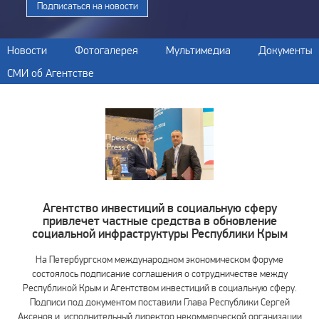
Подписаться на новости
Новости
Фотогалерея
Мультимедиа
Документы
СМИ об Агентстве
Агентство инвестиций в социальную сферу
привлечет частные средства в обновление
социальной инфраструктуры Республики Крым
На Петербургском международном экономическом форуме
состоялось подписание соглашения о сотрудничестве между
Республикой Крым и Агентством инвестиций в социальную сферу.
Подписи под документом поставили Глава Республики Сергей
Аксенов и исполнительный директор некоммерческой организации