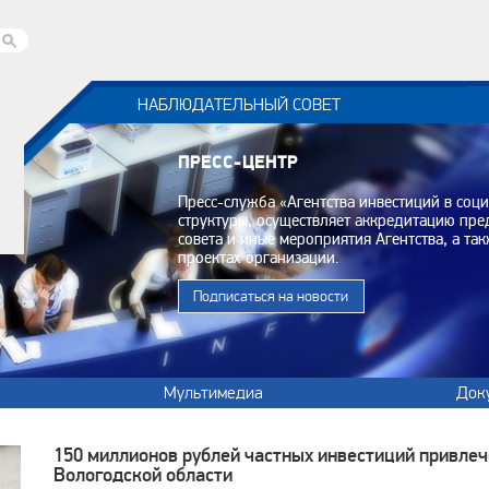
НАБЛЮДАТЕЛЬНЫЙ СОВЕТ
ПРЕСС-ЦЕНТР
Пресс-служба «Агентства инвестиций в соц
структуры, осуществляет аккредитацию пр
совета и иные мероприятия Агентства, а т
проектах организации.
Подписаться на новости
Мультимедиа
Док
150 миллионов рублей частных инвестиций привлеч
Вологодской области