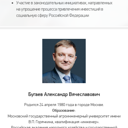
Участие в законодательных инициативах, направленных
на упрощение процесса привлечения инвестиций в
социальную сферу Российской Федерации
Бугаев Александр Вячеславович
Родился 24 апреля 1980 года в городе Москве.
Образование:
Московский государственный агроинженерный университет имени
В.П. Горячкина, квалификация «инженер».
Российская академия народного хозяйства и государственной