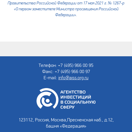
Правительства Российской Федерации от 17 мая 2021 г. № 1267-р
«О первом заместителе Министра просвещения Российской
Федерации».
Телефон: +7 (495) 966 00 95
Факс: +7 (495) 966 00 97
E-mail:
info@aiss.org.ru
123112, Россия, Москва,
Пресненская наб., д.12,
башня «Федерация»