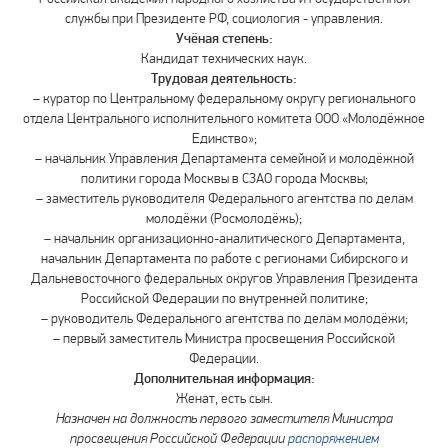
службы при Президенте РФ, социология - управления.
Учёная степень:
Кандидат технических наук.
Трудовая деятельность:
– куратор по Центральному федеральному округу регионального
отдела Центрального исполнительного комитета ООО «Молодёжное
Единство»;
– начальник Управления Департамента семейной и молодёжной
политики города Москвы в СЗАО города Москвы;
– заместитель руководителя Федерального агентства по делам
молодёжи (Росмолодёжь);
– начальник организационно-аналитического Департамента,
начальник Департамента по работе с регионами Сибирского и
Дальневосточного федеральных округов Управления Президента
Российской Федерации по внутренней политике;
– руководитель Федерального агентства по делам молодёжи;
– первый заместитель Министра просвещения Российской
Федерации.
Дополнительная информация:
Женат, есть сын.
Назначен на должность первого заместителя Министра
просвещения Российской Федерации
распоряжением